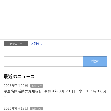
第です。
お知らせ
カテゴリー
検
索:
最近のニュース
2026年7月22日
お知らせ
県連街頭活動のお知らせ│令和８年８月２６日（水）１７時３０分
～
2026年6月17日
お知らせ