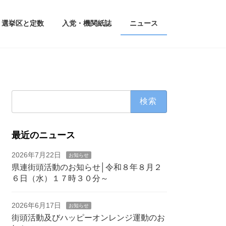
選挙区と定数
入党・機関紙誌
ニュース
検
索:
最近のニュース
2026年7月22日
お知らせ
県連街頭活動のお知らせ│令和８年８月２
６日（水）１７時３０分～
2026年6月17日
お知らせ
街頭活動及びハッピーオンレンジ運動のお