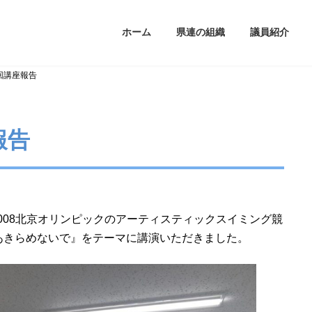
ホーム
県連の組織
議員紹介
回講座報告
報告
2008北京オリンピックのアーティスティックスイミング競
あきらめないで』をテーマに講演いただきました。