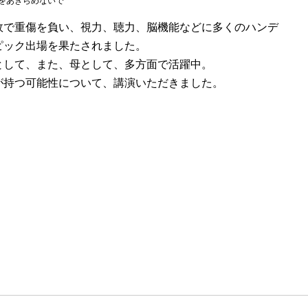
をあきらめないで
故で重傷を負い、視力、聴力、脳機能などに多くのハンデ
ピック出場を果たされました。
として、また、母として、多方面で活躍中。
が持つ可能性について、講演いただきました。